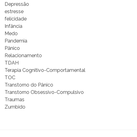
Depressão
estresse
felicidade
Infância
Medo
Pandemia
Pânico
Relacionamento
TDAH
Terapia Cognitivo-Comportamental
TOC
Transtorno do Pânico
Transtorno Obsessivo-Compulsivo
Traumas
Zumbido