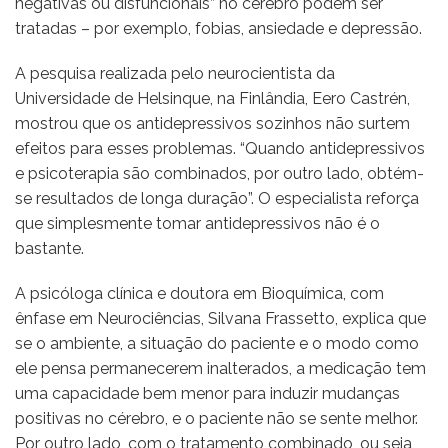
negativas ou disfuncionais” no cérebro podem ser
tratadas – por exemplo, fobias, ansiedade e depressão.
A pesquisa realizada pelo neurocientista da
Universidade de Helsinque, na Finlândia, Eero Castrén,
mostrou que os antidepressivos sozinhos não surtem
efeitos para esses problemas. “Quando antidepressivos
e psicoterapia são combinados, por outro lado, obtém-
se resultados de longa duração”. O especialista reforça
que simplesmente tomar antidepressivos não é o
bastante.
A psicóloga clínica e doutora em Bioquímica, com
ênfase em Neurociências, Silvana Frassetto, explica que
se o ambiente, a situação do paciente e o modo como
ele pensa permanecerem inalterados, a medicação tem
uma capacidade bem menor para induzir mudanças
positivas no cérebro, e o paciente não se sente melhor.
Por outro lado, com o tratamento combinado, ou seja,